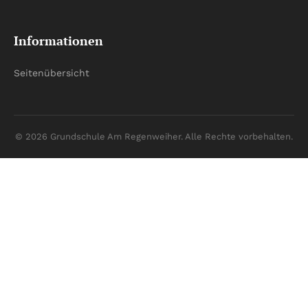
Informationen
Seitenübersicht
© 2026 Grundschule Am Regenweiher. Alle Rechte vorbehalten.