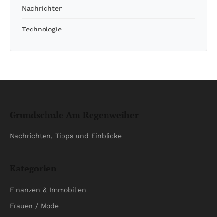
Nachrichten
Technologie
Grundschule Am Regenweiher
Nachrichten, Tipps und Einblicke
Kategorien
Finanzen & Immobilien
Frauen / Mode