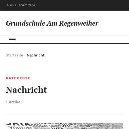
jeudi 6 août 2026
Grundschule Am Regenweiher
Startseite
Nachricht
KATEGORIE
Nachricht
1 Artikel