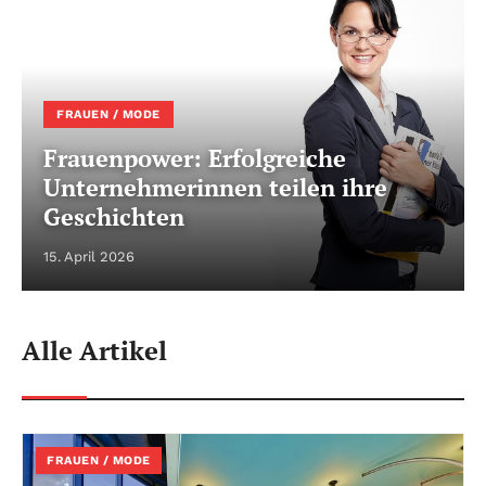
FRAUEN / MODE
Frauenpower: Erfolgreiche
Unternehmerinnen teilen ihre
Geschichten
15. April 2026
Alle Artikel
FRAUEN / MODE