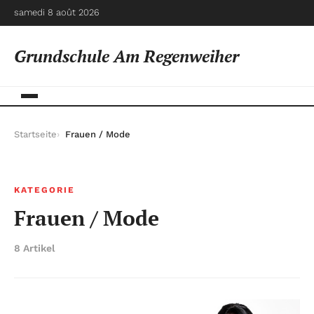
samedi 8 août 2026
Grundschule Am Regenweiher
Startseite
Frauen / Mode
KATEGORIE
Frauen / Mode
8 Artikel