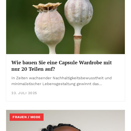
Wie bauen Sie eine Capsule Wardrobe mit
nur 20 Teilen auf?
In Zeiten wachsender Nachhaltigkeitsbewusstheit und
minimalistischer Lebensgestaltung gewinnt das…
23. JULI 2025
FRAUEN / MODE