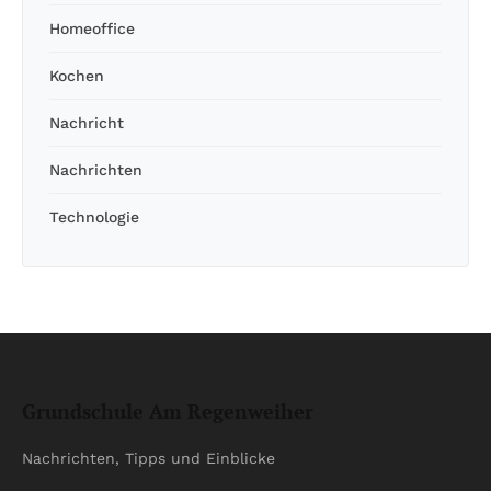
Homeoffice
Kochen
Nachricht
Nachrichten
Technologie
Grundschule Am Regenweiher
Nachrichten, Tipps und Einblicke