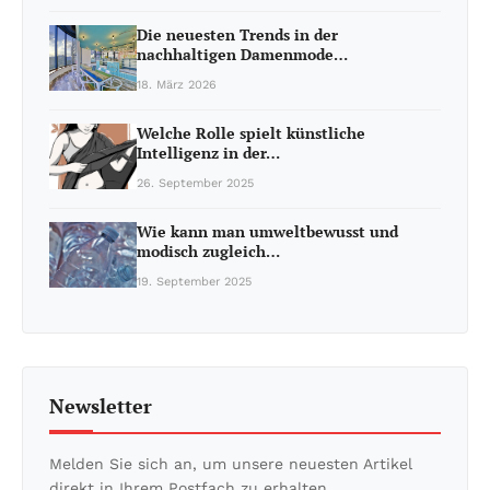
Die neuesten Trends in der
nachhaltigen Damenmode…
18. März 2026
Welche Rolle spielt künstliche
Intelligenz in der…
26. September 2025
Wie kann man umweltbewusst und
modisch zugleich…
19. September 2025
Newsletter
Melden Sie sich an, um unsere neuesten Artikel
direkt in Ihrem Postfach zu erhalten.