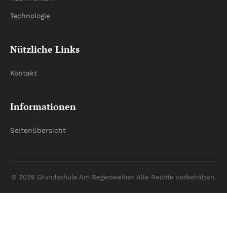
Technologie
Nützliche Links
Kontakt
Informationen
Seitenübersicht
© 2026 Grundschule Am Regenweiher. Alle Rechte vorbehalten.