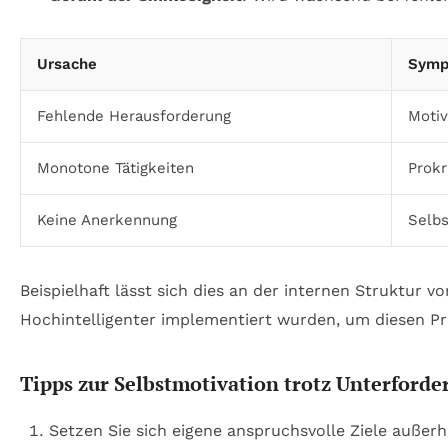
Ursache
Symp
Fehlende Herausforderung
Motiv
Monotone Tätigkeiten
Prokr
Keine Anerkennung
Selbs
Beispielhaft lässt sich dies an der internen Struktur 
Hochintelligenter implementiert wurden, um diesen 
Tipps zur Selbstmotivation trotz Unterforde
Setzen Sie sich eigene anspruchsvolle Ziele außer