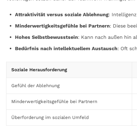
Attraktivität versus soziale Ablehnung
: Intelligen
Minderwertigkeitsgefühle bei Partnern
: Diese bee
Hohes Selbstbewusstsein
: Kann nach außen hin 
Bedürfnis nach intellektuellem Austausch
: Oft sc
Soziale Herausforderung
Gefühl der Ablehnung
Minderwertigkeitsgefühle bei Partnern
Überforderung im sozialen Umfeld