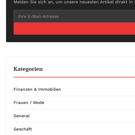
Melden Sie sich an, um unsere neuesten Artikel direkt in
Kategorien
Finanzen & Immobilien
Frauen / Mode
General
Geschäft