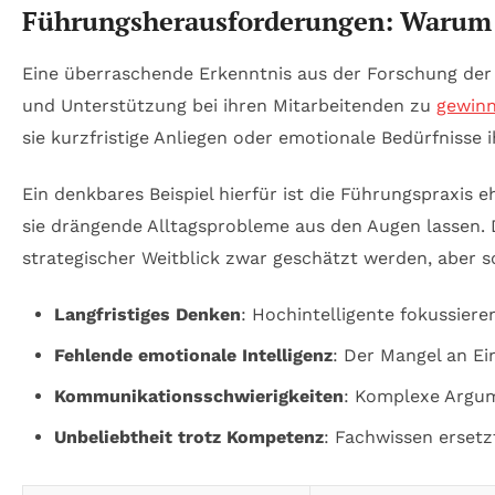
Führungsherausforderungen: Warum in
Eine überraschende Erkenntnis aus der Forschung der 
und Unterstützung bei ihren Mitarbeitenden zu
gewin
sie kurzfristige Anliegen oder emotionale Bedürfnisse 
Ein denkbares Beispiel hierfür ist die Führungspraxis e
sie drängende Alltagsprobleme aus den Augen lassen. 
strategischer Weitblick zwar geschätzt werden, aber 
Langfristiges Denken
: Hochintelligente fokussier
Fehlende emotionale Intelligenz
: Der Mangel an E
Kommunikationsschwierigkeiten
: Komplexe Argum
Unbeliebtheit trotz Kompetenz
: Fachwissen erset