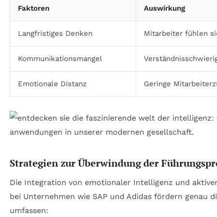
Faktoren
Auswirkung
Langfristiges Denken
Mitarbeiter fühlen 
Kommunikationsmangel
Verständnisschwieri
Emotionale Distanz
Geringe Mitarbeiterz
Strategien zur Überwindung der Führungsp
Die Integration von emotionaler Intelligenz und aktive
bei Unternehmen wie SAP und Adidas fördern genau di
umfassen: