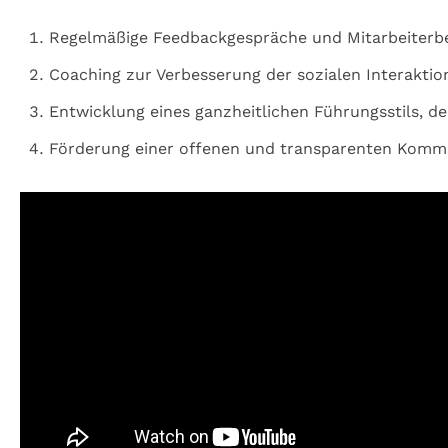
Regelmäßige Feedbackgespräche und Mitarbeiterb
Coaching zur Verbesserung der sozialen Interaktio
Entwicklung eines ganzheitlichen Führungsstils, d
Förderung einer offenen und transparenten Komm