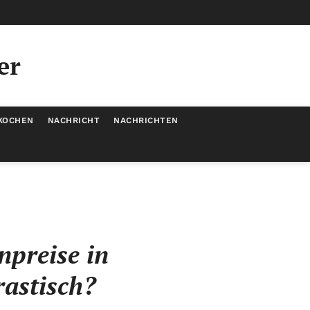
er
KOCHEN
NACHRICHT
NACHRICHTEN
npreise in
astisch?