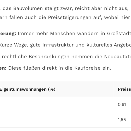
, das Bauvolumen steigt zwar, reicht aber nicht au
n fallen auch die Preissteigerungen auf, wobei hier
erung:
Immer mehr Menschen wandern in Großstädte
urze Wege, gute Infrastruktur und kulturelles Angeb
 rechtliche Beschränkungen hemmen die Neubautätig
en:
Diese fließen direkt in die Kaufpreise ein.
g Eigentumswohnungen (%)
Preis
0,61
1,55