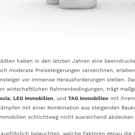
tädten haben in den letzten Jahren eine beeindruck
h moderate Preissteigerungen verzeichnen, erleben 
insteiger vor immense Herausforderungen stellen. D
wirtschaftlichen Rahmenbedingungen, trägt maßgeb
ovia
,
LEG Immobilien
, und
TAG Immobilien
mit ihrem 
e kämpfen mit einer Kombination aus steigenden Ba
Immobilien schlichtweg nicht ausreichend abdecken
ausführlich beleuchten, welche Faktoren genau die I