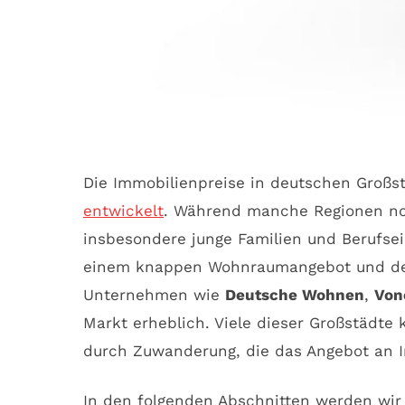
Die Immobilienpreise in deutschen Großs
entwickelt
. Während manche Regionen noc
insbesondere junge Familien und Berufse
einem knappen Wohnraumangebot und den 
Unternehmen wie
Deutsche Wohnen
,
Von
Markt erheblich. Viele dieser Großstädt
durch Zuwanderung, die das Angebot an 
In den folgenden Abschnitten werden wir 