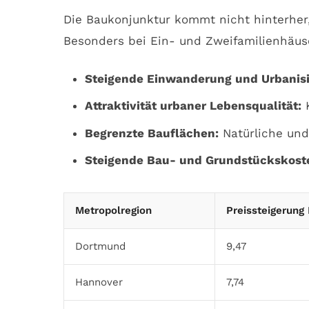
Die Baukonjunktur kommt nicht hinterher
Besonders bei Ein- und Zweifamilienhäuser
Steigende Einwanderung und Urbanisi
Attraktivität urbaner Lebensqualität:
K
Begrenzte Bauflächen:
Natürliche und
Steigende Bau- und Grundstückskost
Metropolregion
Preissteigerun
Dortmund
9,47
Hannover
7,74