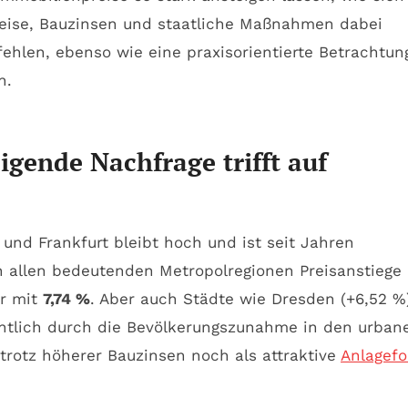
preise, Bauzinsen und staatliche Maßnahmen dabei
 fehlen, ebenso wie eine praxisorientierte Betrachtun
n.
gende Nachfrage trifft auf
nd Frankfurt bleibt hoch und ist seit Jahren
n allen bedeutenden Metropolregionen Preisanstiege
r mit
7,74 %
. Aber auch Städte wie Dresden (+6,52 %
sentlich durch die Bevölkerungszunahme in den urban
trotz höherer Bauzinsen noch als attraktive
Anlagef