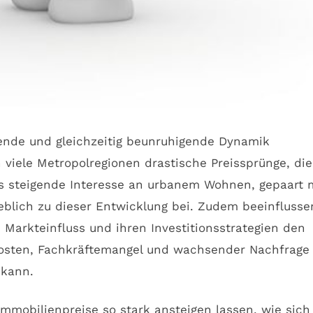
ende und gleichzeitig beunruhigende Dynamik
viele Metropolregionen drastische Preissprünge, die
as steigende Interesse an urbanem Wohnen, gepaart 
lich zu dieser Entwicklung bei. Zudem beeinflusse
Markteinfluss und ihren Investitionsstrategien den
ukosten, Fachkräftemangel und wachsender Nachfrage
 kann.
mmobilienpreise so stark ansteigen lassen, wie sich