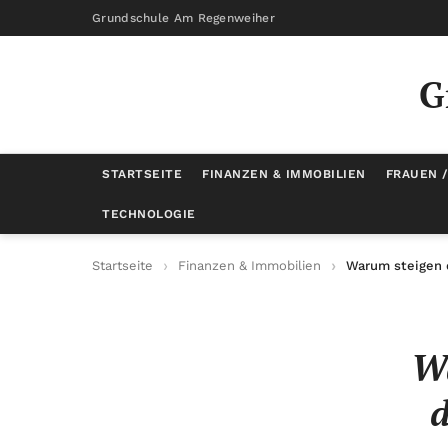
Grundschule Am Regenweiher
G
STARTSEITE
FINANZEN & IMMOBILIEN
FRAUEN 
TECHNOLOGIE
Startseite
Finanzen & Immobilien
Warum steigen 
Wa
d