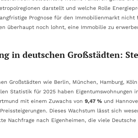
etropolregionen darstellt und welche Rolle Energie
 langfristige Prognose für den Immobilienmarkt nicht
en überhaupt noch lohnt, eine Immobilie zu erwerbe
g in deutschen Großstädten: Stei
n Großstädten wie Berlin, München, Hamburg, Köln u
llen Statistik für 2025 haben Eigentumswohnungen i
 Dortmund mit einem Zuwachs von
9,47 %
und Hannove
e Preissteigerungen. Dieses Wachstum lässt sich we
kte Nachfrage nach Eigenheimen, die viele Deutsche 