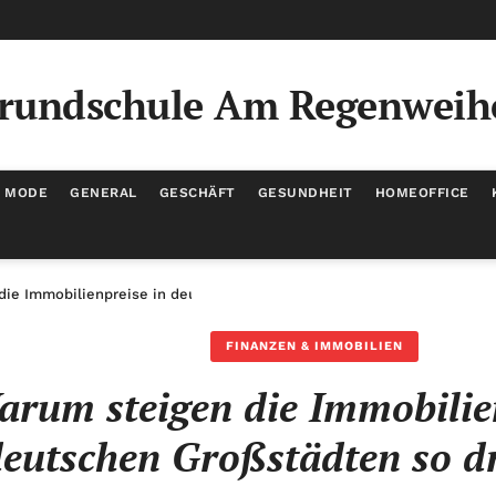
rundschule Am Regenweih
/ MODE
GENERAL
GESCHÄFT
GESUNDHEIT
HOMEOFFICE
die Immobilienpreise in deutschen Großstädten so drastisch?
FINANZEN & IMMOBILIEN
rum steigen die Immobilie
eutschen Großstädten so dr