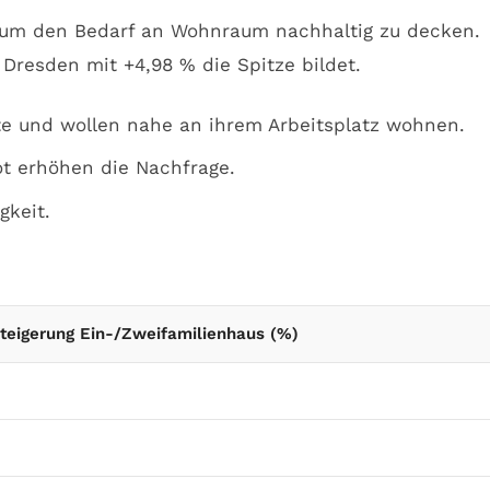
s, um den Bedarf an Wohnraum nachhaltig zu decken.
 Dresden mit +4,98 % die Spitze bildet.
 und wollen nahe an ihrem Arbeitsplatz wohnen.
ot erhöhen die Nachfrage.
keit.
steigerung Ein-/Zweifamilienhaus (%)