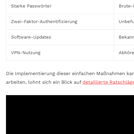
Starke Passwörter
Brute-
Zwei-Faktor-Authentifizierung
Unbefug
Software-Updates
Bekann
VPN-Nutzung
Abhöre
Die Implementierung dieser einfachen Maßnahmen kann 
arbeiten, lohnt sich ein Blick auf
detaillierte Ratschlä