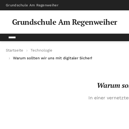
Grundschule Am Regenweiher
Grundschule Am Regenweiher
Startseite
Technologie
Warum sollten wir uns mit digitaler Sicherheit beschäftigen?
Warum soll
In einer vernetzte