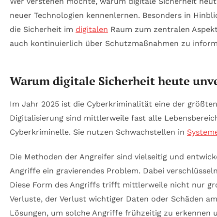
Wer verstehen möchte, warum digitale Sicherheit heu
neuer Technologien kennenlernen. Besonders in Hinbli
die Sicherheit im
digitalen
Raum zum zentralen Aspekt u
auch kontinuierlich über Schutzmaßnahmen zu inform
Warum digitale Sicherheit heute unv
Im Jahr 2025 ist die Cyberkriminalität eine der größt
Digitalisierung sind mittlerweile fast alle Lebensbere
Cyberkriminelle. Sie nutzen Schwachstellen in
System
Die Methoden der Angreifer sind vielseitig und entwick
Angriffe ein gravierendes Problem. Dabei verschlüssel
Diese Form des Angriffs trifft mittlerweile nicht nur 
Verluste, der Verlust wichtiger Daten oder Schäden a
Lösungen, um solche Angriffe frühzeitig zu erkennen