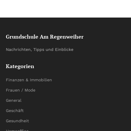
Grundschule Am Regenweiher
Nachrichten, Tipps und Einblicke
Kategorien
Finanzen & Immobilien
Frauen / Mode
General
Geschäft
Gesundheit