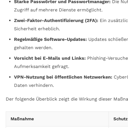
Starke Passwörter und Passwortmanager:
Die Nut
Zugriff auf mehrere Dienste ermöglicht.
Zwei-Faktor-Authentifizierung (2FA):
Ein zusätzli
Sicherheit erheblich.
Regelmäßige Software-Updates:
Updates schließen
gehalten werden.
Vorsicht bei E-Mails und Links:
Phishing-Versuche
Aufmerksamkeit gefragt.
VPN-Nutzung bei öffentlichen Netzwerken:
CyberGh
Daten verhindern.
Der folgende Überblick zeigt die Wirkung dieser Maßna
Maßnahme
Schutz