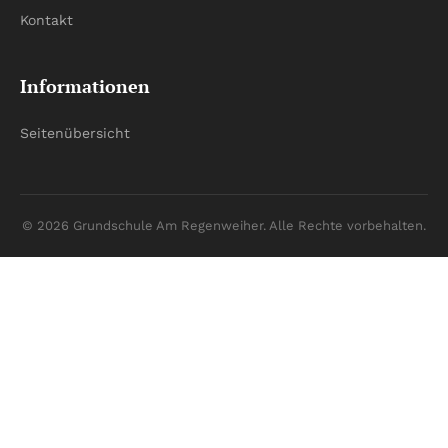
Kontakt
Informationen
Seitenübersicht
© 2026 Grundschule Am Regenweiher. Alle Rechte vorbehalten.