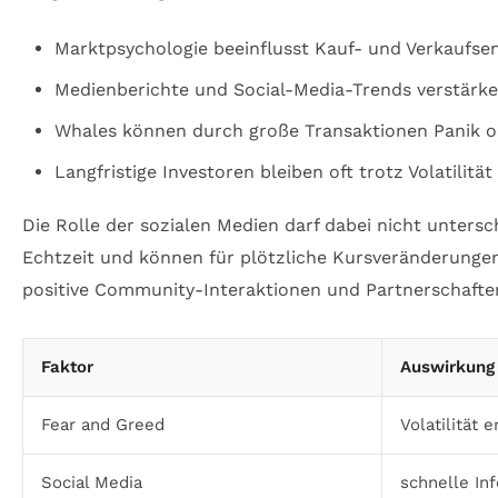
Marktpsychologie beeinflusst Kauf- und Verkaufse
Medienberichte und Social-Media-Trends verstärk
Whales können durch große Transaktionen Panik o
Langfristige Investoren bleiben oft trotz Volatilität 
Die Rolle der sozialen Medien darf dabei nicht unters
Echtzeit und können für plötzliche Kursveränderungen 
positive Community-Interaktionen und Partnerschafte
Faktor
Auswirkung
Fear and Greed
Volatilität 
Social Media
schnelle In