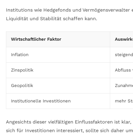
Institutions wie Hedgefonds und Vermögensverwalter 
Liquidität und Stabilität schaffen kann.
Wirtschaftlicher Faktor
Auswirk
Inflation
steigen
Zinspolitik
Abfluss 
Geopolitik
Zunahme 
Institutionelle Investitionen
mehr Sta
Angesichts dieser vielfältigen Einflussfaktoren ist kla
sich für Investitionen interessiert, sollte sich daher 