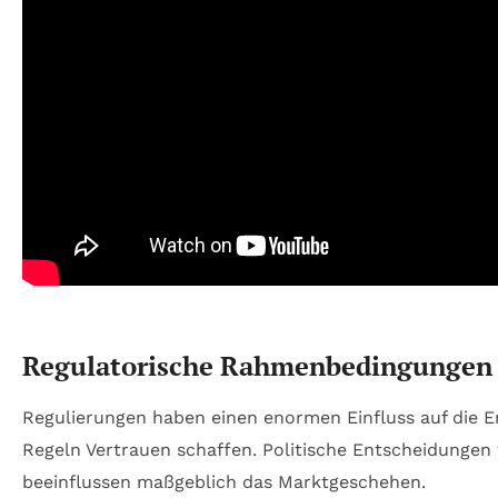
Regulatorische Rahmenbedingungen u
Regulierungen haben einen enormen Einfluss auf die
Regeln Vertrauen schaffen. Politische Entscheidungen 
beeinflussen maßgeblich das Marktgeschehen.