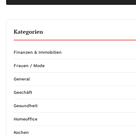
Kategorien
Finanzen & Immobilien
Frauen / Mode
General
Geschäft
Gesundheit
Homeoffice
Kochen