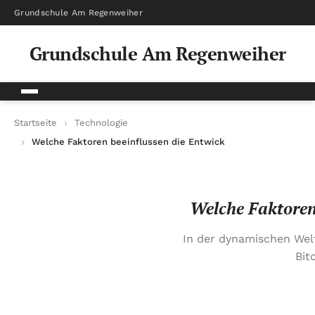
Grundschule Am Regenweiher
Grundschule Am Regenweiher
Startseite
Technologie
Welche Faktoren beeinflussen die Entwicklung der Kryptowäh
Welche Faktoren
In der dynamischen Wel
Bit