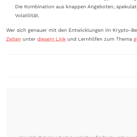
Die Kombination aus knappen Angeboten, spekulati
Volatilität.
Wer sich genauer mit den Entwicklungen im Krypto-Ber
Zeiten
unter
diesem Link
und Lernhilfen zum Thema
g