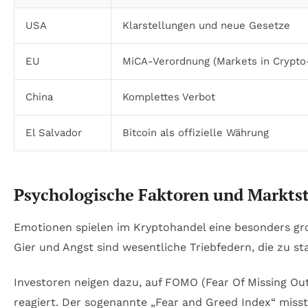
USA
Klarstellungen und neue Gesetze
EU
MiCA-Verordnung (Markets in Crypto
China
Komplettes Verbot
El Salvador
Bitcoin als offizielle Währung
Psychologische Faktoren und Markt
Emotionen spielen im Kryptohandel eine besonders gro
Gier und Angst sind wesentliche Triebfedern, die zu 
Investoren neigen dazu, auf FOMO (Fear Of Missing Out
reagiert. Der sogenannte „Fear and Greed Index“ mis