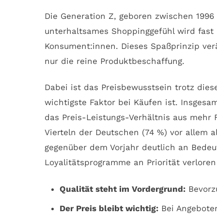
Die Generation Z, geboren zwischen 1996 u
unterhaltsames Shoppinggefühl wird fast 
Konsument:innen. Dieses Spaßprinzip ver
nur die reine Produktbeschaffung.
Dabei ist das Preisbewusstsein trotz die
wichtigste Faktor bei Käufen ist. Insgesa
das Preis-Leistungs-Verhältnis aus mehr 
Vierteln der Deutschen (74 %) vor allem a
gegenüber dem Vorjahr deutlich an Bedeut
Loyalitätsprogramme an Priorität verloren
Qualität steht im Vordergrund:
Bevorzu
Der Preis bleibt wichtig:
Bei Angeboten