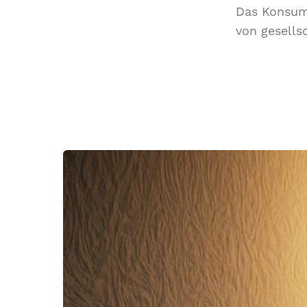
Das Konsumv
von gesells