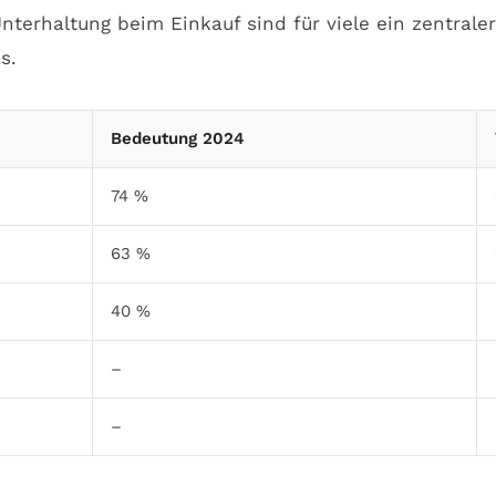
terhaltung beim Einkauf sind für viele ein zentrale
s.
Bedeutung 2024
74 %
63 %
40 %
–
–