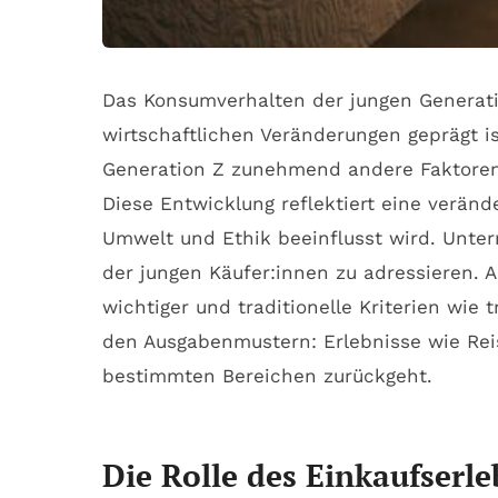
Das Konsumverhalten der jungen Generatio
wirtschaftlichen Veränderungen geprägt i
Generation Z zunehmend andere Faktoren 
Diese Entwicklung reflektiert eine veränd
Umwelt und Ethik beeinflusst wird. Unte
der jungen Käufer:innen zu adressieren.
wichtiger und traditionelle Kriterien wie
den Ausgabenmustern: Erlebnisse wie Reis
bestimmten Bereichen zurückgeht.
Die Rolle des Einkaufserl