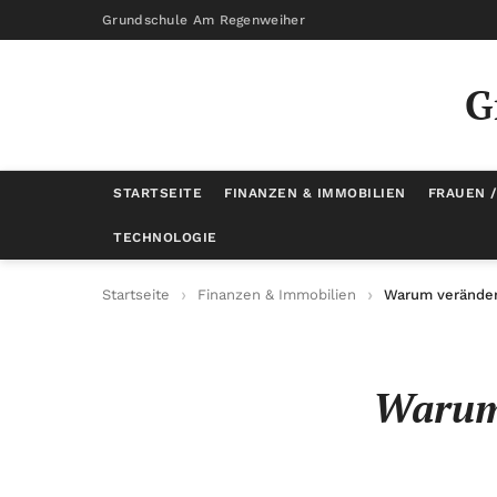
Grundschule Am Regenweiher
G
STARTSEITE
FINANZEN & IMMOBILIEN
FRAUEN 
TECHNOLOGIE
Startseite
Finanzen & Immobilien
Warum veränder
Warum 