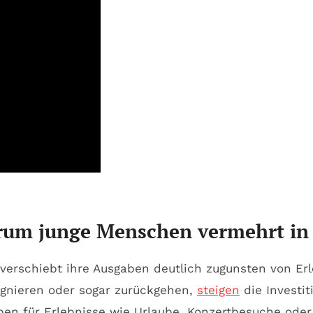
um junge Menschen vermehrt in E
verschiebt ihre Ausgaben deutlich zugunsten von Erl
gnieren oder sogar zurückgehen,
steigen
die Investit
ben für Erlebnisse wie Urlaube, Konzertbesuche oder 