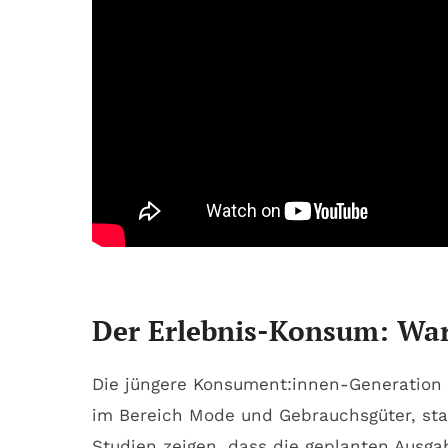
Der Erlebnis-Konsum: War
Die jüngere Konsument:innen-Generation 
im Bereich Mode und Gebrauchsgüter, sta
Studien zeigen, dass die geplanten Ausga