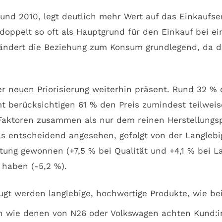
nd 2010, legt deutlich mehr Wert auf das Einkaufser
doppelt so oft als Hauptgrund für den Einkauf bei ei
ändert die Beziehung zum Konsum grundlegend, da de
ser neuen Priorisierung weiterhin präsent. Rund 32 %
mt berücksichtigen 61 % den Preis zumindest teilweis
Faktoren zusammen als nur dem reinen Herstellungspr
ls entscheidend angesehen, gefolgt von der Langlebig
ung gewonnen (+7,5 % bei Qualität und +4,1 % bei L
 haben (-5,2 %).
gt werden langlebige, hochwertige Produkte, wie be
 wie denen von N26 oder Volkswagen achten Kund:inn