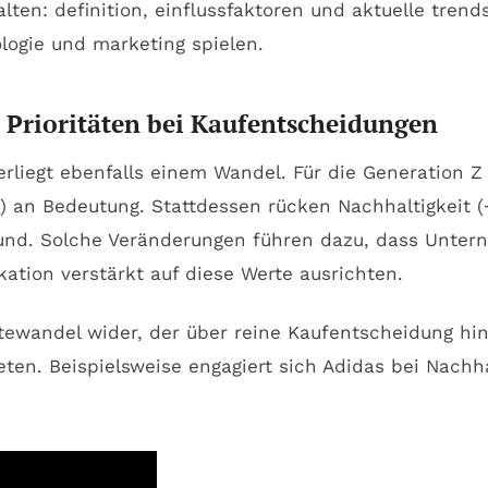
 Prioritäten bei Kaufentscheidungen
liegt ebenfalls einem Wandel. Für die Generation Z v
 %) an Bedeutung. Stattdessen rücken Nachhaltigkeit 
grund. Solche Veränderungen führen dazu, dass Unte
ion verstärkt auf diese Werte ausrichten.
ertewandel wider, der über reine Kaufentscheidung h
eten. Beispielsweise engagiert sich Adidas bei Nachha