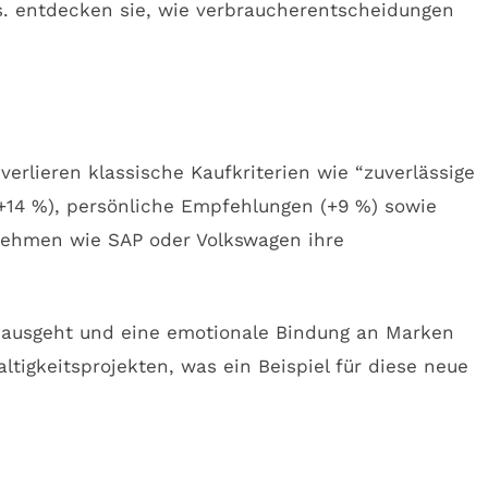
erlieren klassische Kaufkriterien wie “zuverlässige
(+14 %), persönliche Empfehlungen (+9 %) sowie
rnehmen wie SAP oder Volkswagen ihre
inausgeht und eine emotionale Bindung an Marken
ltigkeitsprojekten, was ein Beispiel für diese neue