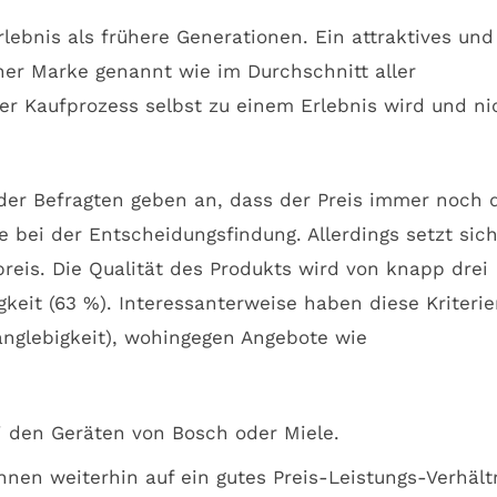
lebnis als frühere Generationen. Ein attraktives und
ner Marke genannt wie im Durchschnitt aller
r Kaufprozess selbst zu einem Erlebnis wird und ni
 der Befragten geben an, dass der Preis immer noch 
e bei der Entscheidungsfindung. Allerdings setzt sic
eis. Die Qualität des Produkts wird von knapp drei
keit (63 %). Interessanterweise haben diese Kriteri
anglebigkeit), wohingegen Angebote wie
i den Geräten von Bosch oder Miele.
en weiterhin auf ein gutes Preis-Leistungs-Verhältn