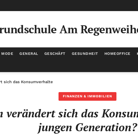
rundschule Am Regenweih
/ MODE
GENERAL
GESCHÄFT
GESUNDHEIT
HOMEOFFICE
t sich das Konsumverhalten der jungen Generation?
FINANZEN & IMMOBILIEN
verändert sich das Konsum
jungen Generation?