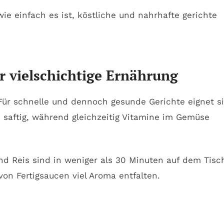
r vielschichtige Ernährung
 Für schnelle und dennoch gesunde Gerichte eignet s
 saftig, während gleichzeitig Vitamine im Gemüse
nd Reis sind in weniger als 30 Minuten auf dem Tisc
n Fertigsaucen viel Aroma entfalten.