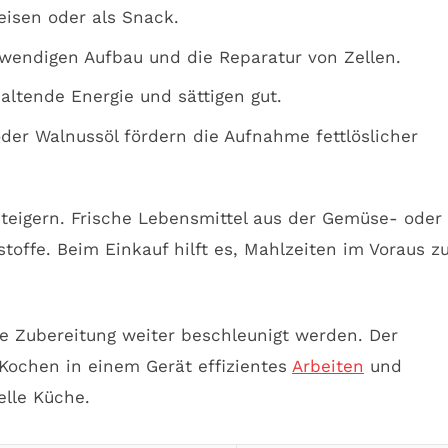
eisen oder als Snack.
twendigen Aufbau und die Reparatur von Zellen.
altende Energie und sättigen gut.
der Walnussöl fördern die Aufnahme fettlöslicher
 steigern. Frische Lebensmittel aus der Gemüse- oder
offe. Beim Einkauf hilft es, Mahlzeiten im Voraus z
e Zubereitung weiter beschleunigt werden. Der
Kochen in einem Gerät effizientes
Arbeiten
und
elle Küche.