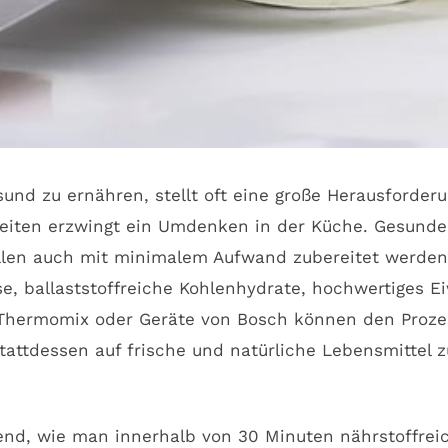
esund zu ernähren, stellt oft eine große Herausforde
iten erzwingt ein Umdenken in der Küche. Gesunde 
llen auch mit minimalem Aufwand zubereitet werden k
e, ballaststoffreiche Kohlenhydrate, hochwertiges 
Thermomix oder Geräte von Bosch können den Prozes
stattdessen auf frische und natürliche Lebensmittel 
nd, wie man innerhalb von 30 Minuten nährstoffreic