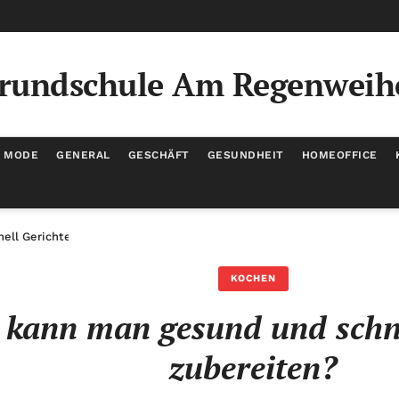
rundschule Am Regenweih
/ MODE
GENERAL
GESCHÄFT
GESUNDHEIT
HOMEOFFICE
ell Gerichte zubereiten?
KOCHEN
 kann man gesund und schne
zubereiten?