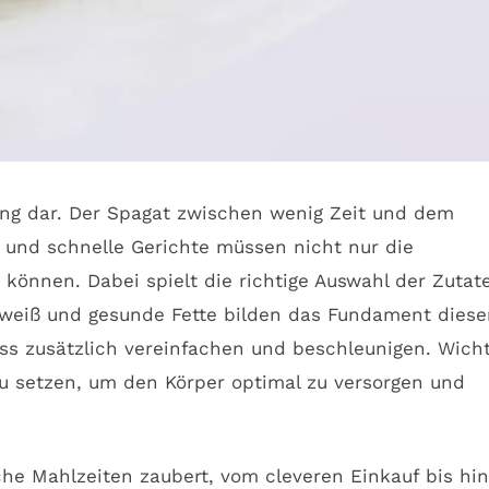
rung dar. Der Spagat zwischen wenig Zeit und dem
und schnelle Gerichte müssen nicht nur die
önnen. Dabei spielt die richtige Auswahl der Zutat
Eiweiß und gesunde Fette bilden das Fundament diese
s zusätzlich vereinfachen und beschleunigen. Wicht
zu setzen, um den Körper optimal zu versorgen und
he Mahlzeiten zaubert, vom cleveren Einkauf bis hin