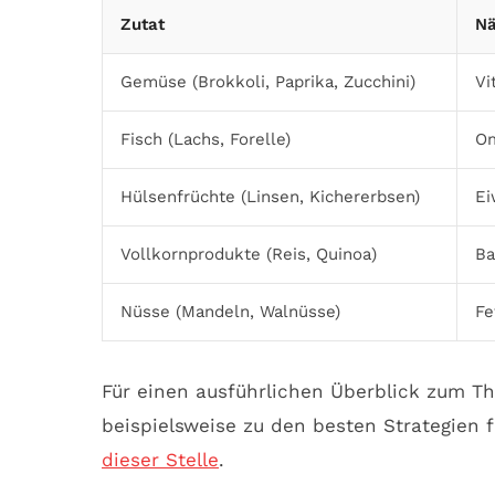
Zutat
Nä
Gemüse (Brokkoli, Paprika, Zucchini)
Vi
Fisch (Lachs, Forelle)
Om
Hülsenfrüchte (Linsen, Kichererbsen)
Ei
Vollkornprodukte (Reis, Quinoa)
Ba
Nüsse (Mandeln, Walnüsse)
Fe
Für einen ausführlichen Überblick zum T
beispielsweise zu den besten Strategien 
dieser Stelle
.