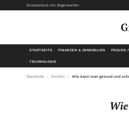
Grundschule Am Regenweiher
G
STARTSEITE
FINANZEN & IMMOBILIEN
FRAUEN 
TECHNOLOGIE
Startseite
Kochen
Wie kann man gesund und schn
Wie