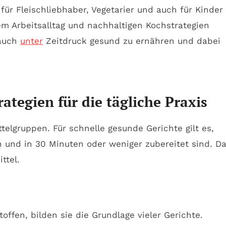
für Fleischliebhaber, Vegetarier und auch für Kinder
m Arbeitsalltag und nachhaltigen Kochstrategien
 auch
unter
Zeitdruck gesund zu ernähren und dabei
ategien für die tägliche Praxis
lgruppen. Für schnelle gesunde Gerichte gilt es,
n und in 30 Minuten oder weniger zubereitet sind. D
ttel.
ffen, bilden sie die Grundlage vieler Gerichte.