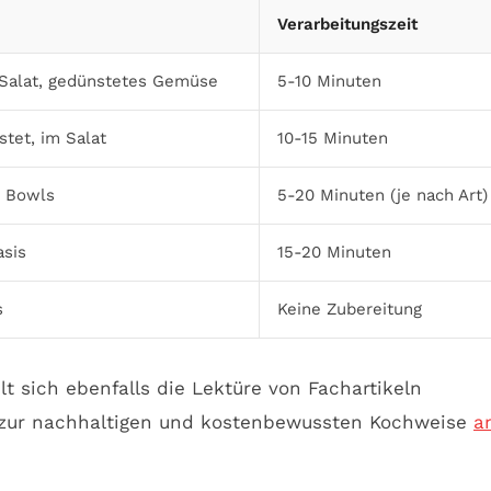
Verarbeitungszeit
Salat, gedünstetes Gemüse
5-10 Minuten
tet, im Salat
10-15 Minuten
, Bowls
5-20 Minuten (je nach Art)
asis
15-20 Minuten
s
Keine Zubereitung
 sich ebenfalls die Lektüre von Fachartikeln
zur nachhaltigen und kostenbewussten Kochweise
a