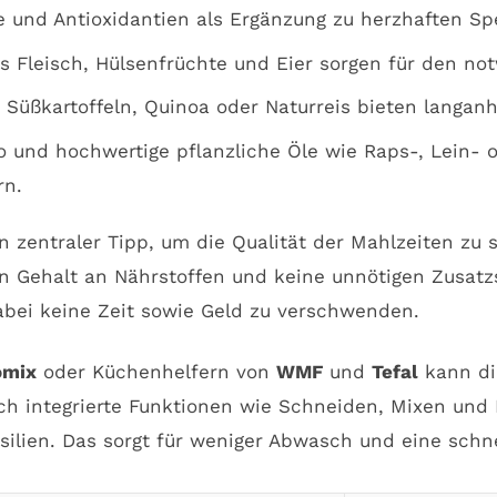
e und Antioxidantien als Ergänzung zu herzhaften Sp
s Fleisch, Hülsenfrüchte und Eier sorgen für den no
Süßkartoffeln, Quinoa oder Naturreis bieten langanh
und hochwertige pflanzliche Öle wie Raps-, Lein- o
rn.
n zentraler Tipp, um die Qualität der Mahlzeiten zu
n Gehalt an Nährstoffen und keine unnötigen Zusatzst
abei keine Zeit sowie Geld zu verschwenden.
omix
oder Küchenhelfern von
WMF
und
Tefal
kann di
ch integrierte Funktionen wie Schneiden, Mixen und 
silien. Das sorgt für weniger Abwasch und eine schn