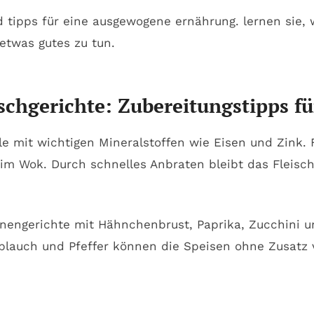
schgerichte: Zubereitungstipps fü
lle mit wichtigen Mineralstoffen wie Eisen und Zink.
im Wok. Durch schnelles Anbraten bleibt das Fleisch
annengerichte mit Hähnchenbrust, Paprika, Zucchini u
lauch und Pfeffer können die Speisen ohne Zusatz vo
: