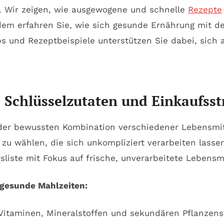
. Wir zeigen, wie ausgewogene und schnelle
Rezepte
em erfahren Sie, wie sich gesunde Ernährung mit de
pps und Rezeptbeispiele unterstützen Sie dabei, sich
Schlüsselzutaten und Einkaufsstr
er bewussten Kombination verschiedener Lebensmitte
zu wählen, die sich unkompliziert verarbeiten lasse
sliste mit Fokus auf frische, unverarbeitete Lebensmi
 gesunde Mahlzeiten:
itaminen, Mineralstoffen und sekundären Pflanzensto