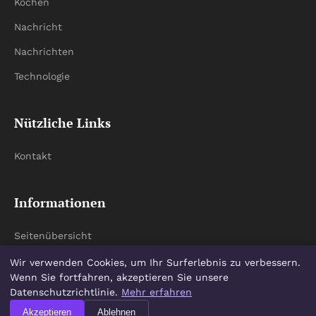
Kochen
Nachricht
Nachrichten
Technologie
Nützliche Links
Kontakt
Informationen
Seitenübersicht
Wir verwenden Cookies, um Ihr Surferlebnis zu verbessern.
Wenn Sie fortfahren, akzeptieren Sie unsere
Datenschutzrichtlinie.
Mehr erfahren
© 2026 Grundschule Am Regenweiher. Alle Rechte vorbehalten.
Akzeptieren
Ablehnen