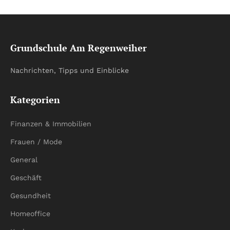
Grundschule Am Regenweiher
Nachrichten, Tipps und Einblicke
Kategorien
Finanzen & Immobilien
Frauen / Mode
General
Geschäft
Gesundheit
Homeoffice