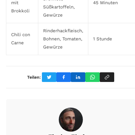
mit
45 Minuten
Süßkartoffeln,
Brokkoli
Gewürze
Rinderhackfleisch,
Chili con
Bohnen, Tomaten,
1 Stunde
Carne
Gewürze
Teilen: