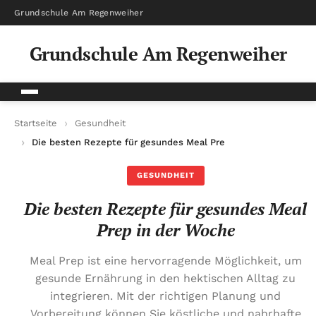
Grundschule Am Regenweiher
Grundschule Am Regenweiher
Startseite
Gesundheit
Die besten Rezepte für gesundes Meal Prep in der Woche
GESUNDHEIT
Die besten Rezepte für gesundes Meal
Prep in der Woche
Meal Prep ist eine hervorragende Möglichkeit, um
gesunde Ernährung in den hektischen Alltag zu
integrieren. Mit der richtigen Planung und
Vorbereitung können Sie köstliche und nahrhafte