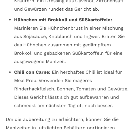
Kräutern. Ein Dressing aus Olivenöl, Zitronensaft
und Gewürzen rundet das Gericht ab.
Hühnchen mit Brokkoli und Süßkartoffeln:
Marinieren Sie Hühnchenbrust in einer Mischung
aus Sojasauce, Knoblauch und Ingwer. Braten Sie
das Hühnchen zusammen mit gedämpftem
Brokkoli und gebackenen Süßkartoffeln für eine
ausgewogene Mahlzeit.
Chili con Carne:
Ein herzhaftes Chili ist ideal für
Meal Prep. Verwenden Sie mageres
Rinderhackfleisch, Bohnen, Tomaten und Gewürze.
Dieses Gericht lässt sich gut aufbewahren und
schmeckt am nächsten Tag oft noch besser.
Um die Zubereitung zu erleichtern, können Sie die
Mahlzeiten in luftdichten Behältern portionieren.