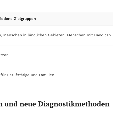
hiedene Zielgruppen
en, Menschen in ländlichen Gebieten, Menschen mit Handicap
utzer
 für Berufstätige und Familien
zin und neue Diagnostikmethoden