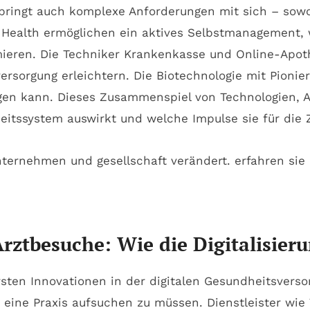
bringt auch komplexe Anforderungen mit sich – sowoh
Health ermöglichen ein aktives Selbstmanagement, w
imieren. Die Techniker Krankenkasse und Online-Apo
rsorgung erleichtern. Die Biotechnologie mit Pionier
ngen kann. Dieses Zusammenspiel von Technologien,
heitssystem auswirkt und welche Impulse sie für die 
rztbesuche: Wie die Digitalisieru
rsten Innovationen in der digitalen Gesundheitsverso
ne Praxis aufsuchen zu müssen. Dienstleister wie Te