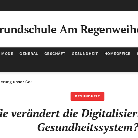
rundschule Am Regenweih
/ MODE
GENERAL
GESCHÄFT
GESUNDHEIT
HOMEOFFICE
isierung unser Gesundheitssystem?
GESUNDHEIT
e verändert die Digitalisie
Gesundheitssystem