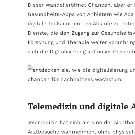
Dieser Wandel eröffnet Chancen, aber er 
Gesundheits-Apps von Anbietern wie Ada 
digitale Tools nutzen, um Abläufe zu opt
Dienste, die den Zugang zur Gesundheitsve
Forschung und Therapie weiter voranbri
sich die Digitalisierung auf unser Gesund
Telemedizin und digitale A
Telemedizin hat sich als eine der sichtba
Arztbesuche wahrnehmen, ohne physisch ei