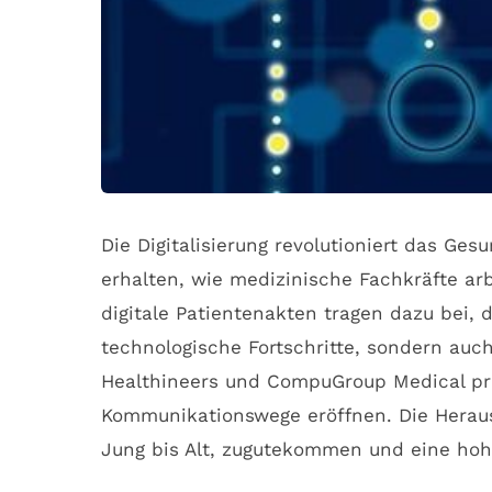
Die Digitalisierung revolutioniert das Ge
erhalten, wie medizinische Fachkräfte ar
digitale Patientenakten tragen dazu bei, 
technologische Fortschritte, sondern au
Healthineers und CompuGroup Medical präg
Kommunikationswege eröffnen. Die Herausf
Jung bis Alt, zugutekommen und eine hohe