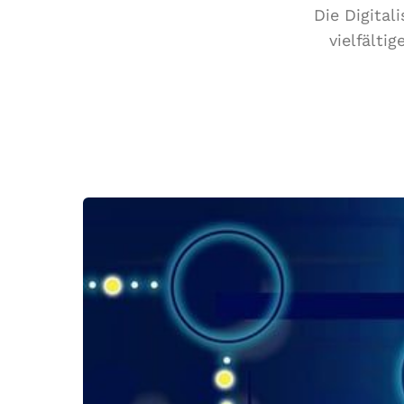
Die Digital
vielfälti