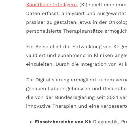
Künstliche Intelligenz
(KI) spielt eine im
Daten erfasst, analysiert und ausgewert
präziser zu gestalten, etwa in der Onkolog
personalisierte Therapieansätze ermöglic
Ein Beispiel ist die Entwicklung von KI-
validiert und zunehmend in Kliniken ang
einzuleiten. Durch die Integration von KI
Die Digitalisierung ermöglicht zudem ver
genauen Laborergebnissen und Gesundheits
die von der Bundesregierung seit 2024 ve
innovative Therapien und eine verbesserte
Einsatzbereiche von KI:
Diagnostik, P