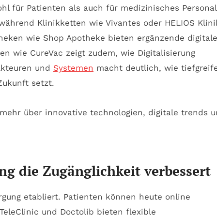
l für Patienten als auch für medizinisches Personal
ährend Klinikketten wie Vivantes oder HELIOS Klin
theken wie Shop Apotheke bieten ergänzende digital
en wie CureVac zeigt zudem, wie Digitalisierung
 Akteuren und
Systemen
macht deutlich, wie tiefgreif
Zukunft setzt.
ng die Zugänglichkeit verbessert
rgung etabliert. Patienten können heute online
leClinic und Doctolib bieten flexible