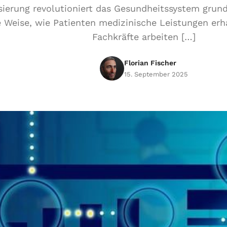
isierung revolutioniert das Gesundheitssystem grun
ge Weise, wie Patienten medizinische Leistungen erh
Fachkräfte arbeiten […]
Florian Fischer
15. September 2025