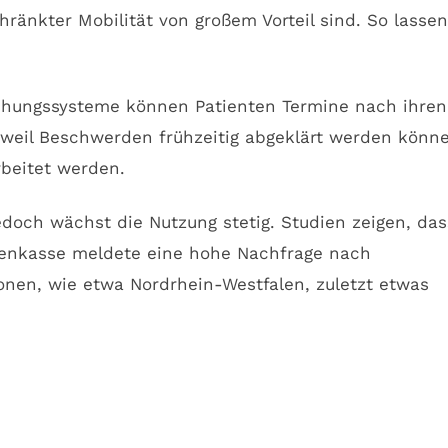
änkter Mobilität von großem Vorteil sind. So lassen
Buchungssysteme können Patienten Termine nach ihren
, weil Beschwerden frühzeitig abgeklärt werden könn
rbeitet werden.
doch wächst die Nutzung stetig. Studien zeigen, das
nkenkasse meldete eine hohe Nachfrage nach
onen, wie etwa Nordrhein-Westfalen, zuletzt etwas