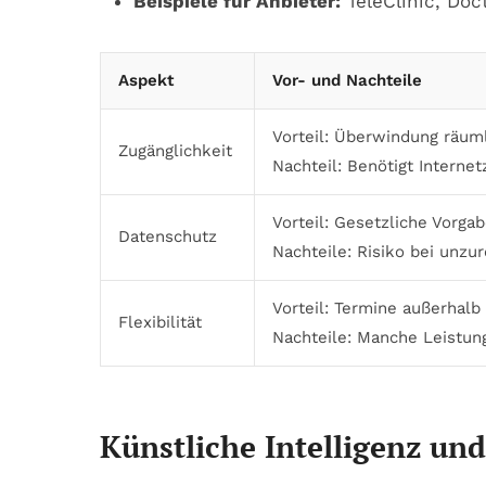
Beispiele für Anbieter:
TeleClinic, Doc
Aspekt
Vor- und Nachteile
Vorteil: Überwindung räuml
Zugänglichkeit
Nachteil: Benötigt Interne
Vorteil: Gesetzliche Vorg
Datenschutz
Nachteile: Risiko bei unz
Vorteil: Termine außerhalb
Flexibilität
Nachteile: Manche Leistun
Künstliche Intelligenz un