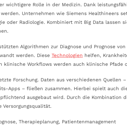
mer wichtigere Rolle in der Medizin. Dank leistungsf
et werden. Unternehmen wie Siemens Healthineers se
ie oder Radiologie. Kombiniert mit Big Data lassen sic
hen.
gestützten Algorithmen zur Diagnose und Prognose v
ewandt werden. Diese
Technologien
helfen, Krankhei
 in klinische Workflows werden auch klinische Pfade
netzte Forschung. Daten aus verschiedenen Quellen –
-Apps – fließen zusammen. Hierbei spielt auch die e
rpflichtend ausgebaut wird. Durch die Kombination 
 Versorgungsqualität.
rognose, Therapieplanung, Patientenmanagement