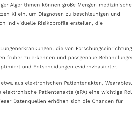
ähiger Algorithmen können große Mengen medizinische
tzen KI ein, um Diagnosen zu beschleunigen und
h individuelle Risikoprofile erstellen, die
on Lungenerkrankungen, die von Forschungseinrichtun
ten früher zu erkennen und passgenaue Behandlunge
 optimiert und Entscheidungen evidenzbasierter.
 etwa aus elektronischen Patientenakten, Wearables
lektronische Patientenakte (ePA) eine wichtige Rol
dieser Datenquellen erhöhen sich die Chancen für