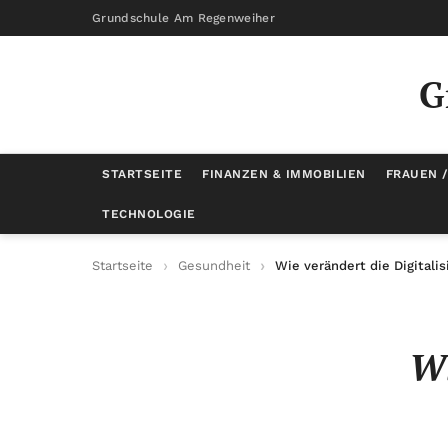
Grundschule Am Regenweiher
G
STARTSEITE
FINANZEN & IMMOBILIEN
FRAUEN 
TECHNOLOGIE
Startseite
Gesundheit
Wie verändert die Digital
Wi