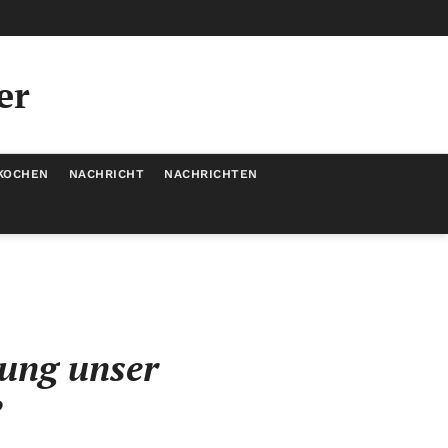
er
KOCHEN
NACHRICHT
NACHRICHTEN
rung unser
?