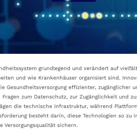
sundheitssystem grundlegend und verändert auf vielfä
beiten und wie Krankenhäuser organisiert sind. Inno
die Gesundheitsversorgung effizienter, zugänglicher u
ch Fragen zum Datenschutz, zur Zugänglichkeit und z
en die technische Infrastruktur, während Plattform
orderung besteht darin, diese Technologien so zu in
 Versorgungsqualität sichern.