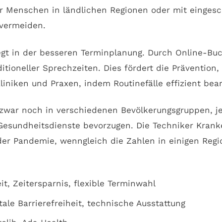
 Menschen in ländlichen Regionen oder mit eingeschr
 vermeiden.
liegt in der besseren Terminplanung. Durch Online-
itioneller Sprechzeiten. Dies fördert die Prävention
Kliniken und Praxen, indem Routinefälle effizient bea
zwar noch in verschiedenen Bevölkerungsgruppen, je
 Gesundheitsdienste bevorzugen. Die Techniker Kra
er Pandemie, wenngleich die Zahlen in einigen Regi
t, Zeitersparnis, flexible Terminwahl
ale Barrierefreiheit, technische Ausstattung