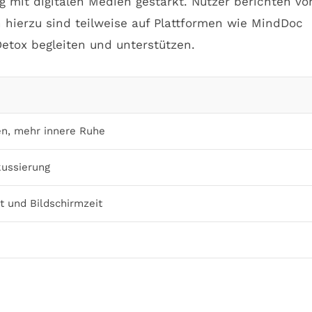
t digitalen Medien gestärkt. Nutzer berichten vo
 hierzu sind teilweise auf Plattformen wie MindDoc
Detox begleiten und unterstützen.
en, mehr innere Ruhe
kussierung
t und Bildschirmzeit