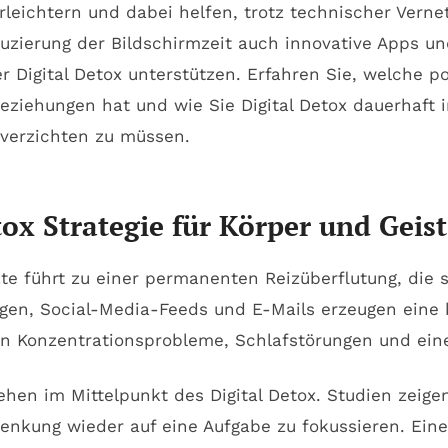
rleichtern und dabei helfen, trotz technischer Verne
ierung der Bildschirmzeit auch innovative Apps und
r Digital Detox unterstützen. Erfahren Sie, welche po
ziehungen hat und wie Sie Digital Detox dauerhaft i
n verzichten zu müssen.
ox Strategie für Körper und Geis
äte führt zu einer permanenten Reizüberflutung, die
gen, Social-Media-Feeds und E-Mails erzeugen eine k
en Konzentrationsprobleme, Schlafstörungen und ein
ehen im Mittelpunkt des Digital Detox. Studien zeige
lenkung wieder auf eine Aufgabe zu fokussieren. Eine