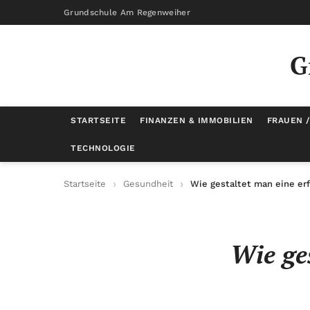
Grundschule Am Regenweiher
G
STARTSEITE
FINANZEN & IMMOBILIEN
FRAUEN 
TECHNOLOGIE
Startseite
Gesundheit
Wie gestaltet man eine erf
Wie ges