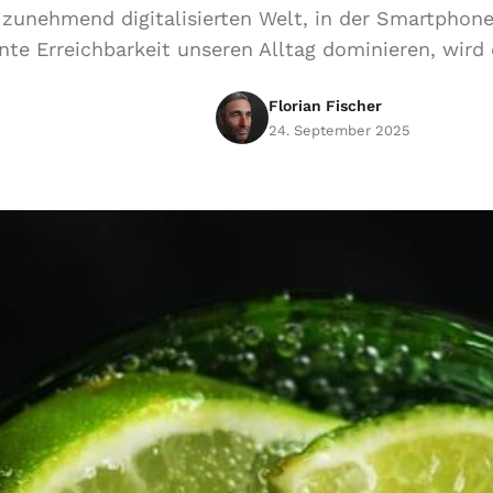
r zunehmend digitalisierten Welt, in der Smartphon
te Erreichbarkeit unseren Alltag dominieren, wird 
Florian Fischer
24. September 2025