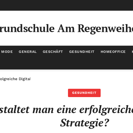
rundschule Am Regenweih
/ MODE
GENERAL
GESCHÄFT
GESUNDHEIT
HOMEOFFICE
olgreiche Digital Detox Strategie?
GESUNDHEIT
taltet man eine erfolgreich
Strategie?