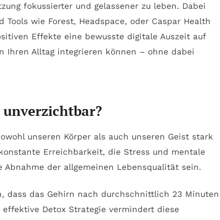
tzung fokussierter und gelassener zu leben. Dabei
 Tools wie Forest, Headspace, oder Caspar Health
sitiven Effekte eine bewusste digitale Auszeit auf
n Ihren Alltag integrieren können – ohne dabei
t unverzichtbar?
 sowohl unseren Körper als auch unseren Geist stark
onstante Erreichbarkeit, die Stress und mentale
e Abnahme der allgemeinen Lebensqualität sein.
n, dass das Gehirn nach durchschnittlich 23 Minuten
 effektive Detox Strategie vermindert diese