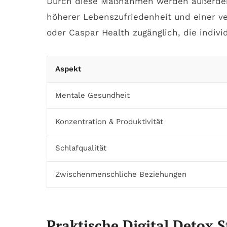
Durch diese Maßnahmen werden außerdem 
höherer Lebenszufriedenheit und einer ve
oder Caspar Health zugänglich, die indiv
Aspekt
Mentale Gesundheit
Konzentration & Produktivität
Schlafqualität
Zwischenmenschliche Beziehungen
Praktische Digital Detox S