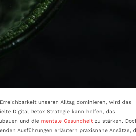
Erreichbarkeit unseren Alltag dominieren, wird das
lte Digital Detox Strategie kann helfen, das
zubauen und die
mentale Gesundheit
zu stärken. Doc
lgenden Ausführungen erläutern praxisnahe Ansätze, d