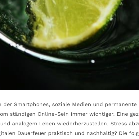
 in der Smartphones, soziale Medien und permanente 
om ständigen Online-Sein immer wichtiger. Eine gezie
z und analogem Leben wiederherzustellen, Stress ab
igitalen Dauerfeuer praktisch und nachhaltig? Die fo