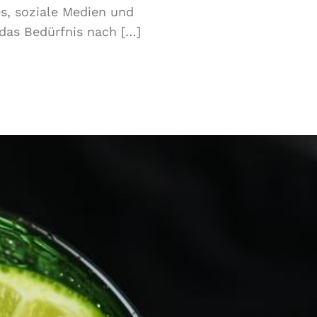
es, soziale Medien und
das Bedürfnis nach […]