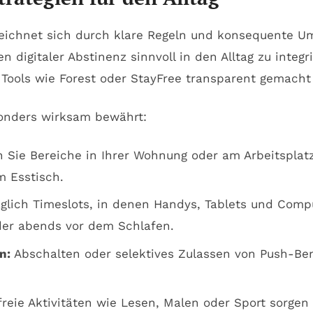
 zeichnet sich durch klare Regeln und konsequente U
 digitaler Abstinenz sinnvoll in den Alltag zu integri
 Tools wie Forest oder StayFree transparent gemach
onders wirksam bewährt:
 Sie Bereiche in Ihrer Wohnung oder am Arbeitsplatz
m Esstisch.
glich Timeslots, in denen Handys, Tablets und Comp
der abends vor dem Schlafen.
n:
Abschalten oder selektives Zulassen von Push-Ben
eie Aktivitäten wie Lesen, Malen oder Sport sorgen f