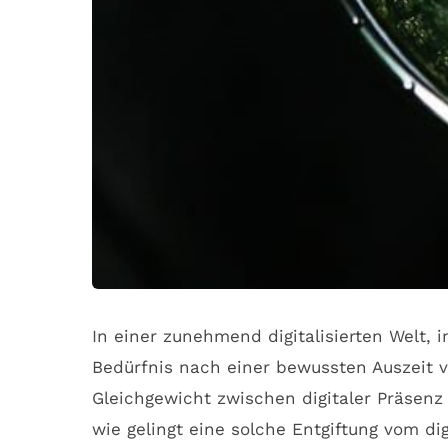
In einer zunehmend digitalisierten Welt,
Bedürfnis nach einer bewussten Auszeit v
Gleichgewicht zwischen digitaler Präsen
wie gelingt eine solche Entgiftung vom d