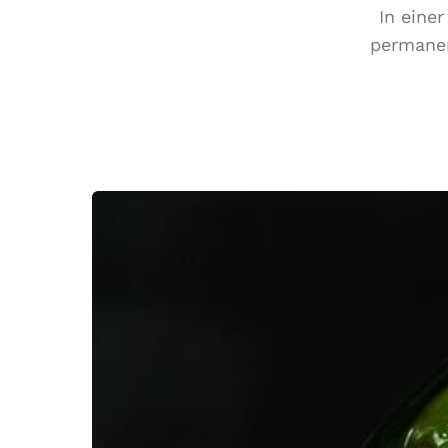
In eine
permanen