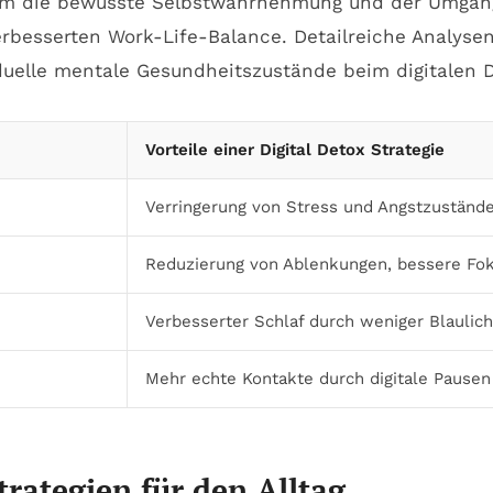
die bewusste Selbstwahrnehmung und der Umgang mi
rbesserten Work-Life-Balance. Detailreiche Analysen
iduelle mentale Gesundheitszustände beim digitalen 
Vorteile einer Digital Detox Strategie
Verringerung von Stress und Angstzuständ
Reduzierung von Ablenkungen, bessere Fo
Verbesserter Schlaf durch weniger Blaulich
Mehr echte Kontakte durch digitale Pausen
trategien für den Alltag